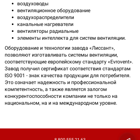
воздуховоды
вентиляционное оборудование
воздухораспределители
канальные нагреватели
вентиляторы радиальные
элементы интеллекта для систем вентиляции.
Оборудование и технологии завода «Лиссант»,
позволяют изготавливать системы вентиляции,
соответствующие европейскому стандарту «Evrovent».
Завод получил сертификат соответствия стандартам
ISO 9001 - знак качества продукции для потребителя.
Это означает надежность и профессиональной
компетентность, а также является залогом
конкурентоспособности компании не только на
национальном, на и на международном уровне.
×
Не нашли что искали?
Отправьте заявку и мы
поможем Вам с
выбором!
8 800 555 21 63