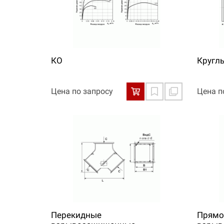
КО
Кругл
Цена по запросу
Цена п
Перекидные
Прямо