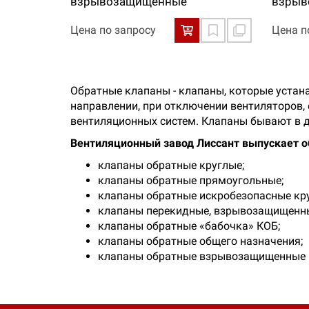
взрывозащищенные
взрыв
Цена по запросу
Цена п
Обратные клапаны - клапаны, которые уста
направлении, при отключении вентиляторов,
вентиляционных систем. Клапаны бывают в д
Вентиляционный завод Лиссант выпускает 
клапаны обратные круглые;
клапаны обратные прямоугольные;
клапаны обратные искробезопасные кр
клапаны перекидные, взрывозащищенн
клапаны обратные «бабочка» КОБ;
клапаны обратные общего назначения;
клапаны обратные взрывозащищенные п