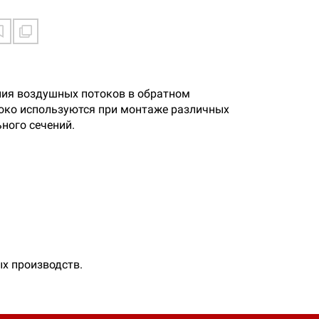
ния воздушных потоков в обратном
роко используются при монтаже различных
ного сечений.
х производств.