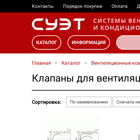
Контакты
Порядок покупки
Оплата
Д
КАТАЛОГ
ИНФОРМАЦИЯ
Главная
Каталог
Вентиляционные ко
Клапаны для вентиляц
Сортировка:
По наименованию
Сначала н