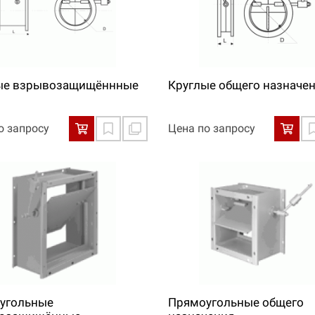
ые взрывозащищённные
Круглые общего назначе
о запросу
Цена по запросу
угольные
Прямоугольные общего