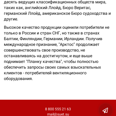
десять ведущих классификационных обществ мира,
таких как, английский Ллойд, Бюро Веритас,
германский Ллойд, американское Бюро судоходства и
другие.
Высокое качество продукции оценили потребители не
только в России и стран СНГ, но также в странах
Балтии, Финляндии, Германии, Ирландии. Получив
международное признание, "Арктос" продолжает
совершенствовать свое производство, не
останавливаясь на достигнутом, и еще выше
поднимает "Планку качества", чтобы полностью
обеспечить запросы своих самых взыскательных
клиентов - потребителей вентиляционного
оборудования.
8 800 555 21 63
mail@suet.su