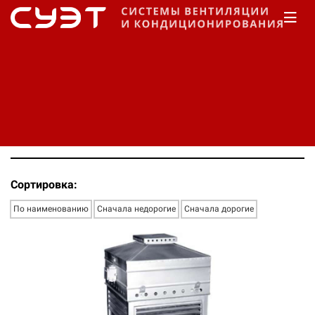
Главная
Каталог
Вентиляционные компоненты
Вентиляторы
Арктос
Вентиляторы для систем
вентиляции Арктос.
Сортировка:
По наименованию
Сначала недорогие
Сначала дорогие