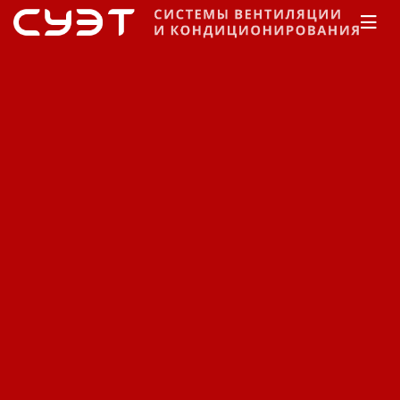
Главная
Каталог
Кондиционеры
Daikin
Настенные
Кондиционеры Daikin
настенные FTXR / RXR.