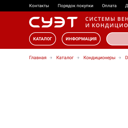
Контакты
Порядок покупки
Оплата
Д
КАТАЛОГ
ИНФОРМАЦИЯ
Главная
Каталог
Кондиционеры
D