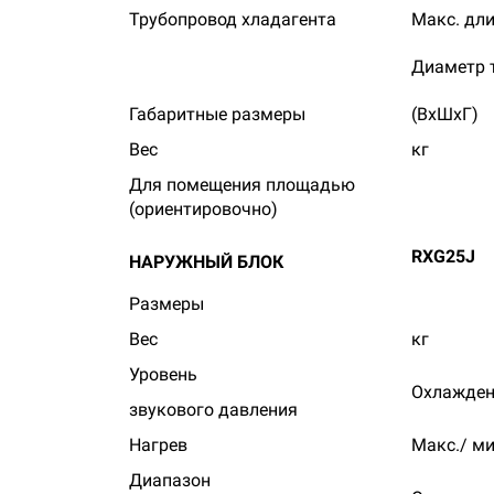
Трубопровод хладагента
Макс. дли
Диаметр 
Габаритные размеры
(ВхШхГ)
Вес
кг
Для помещения площадью
(ориентировочно)
RXG25J
НАРУЖНЫЙ БЛОК
Размеры
Вес
кг
Уровень
Охлажден
звукового давления
Нагрев
Макс./ ми
Диапазон