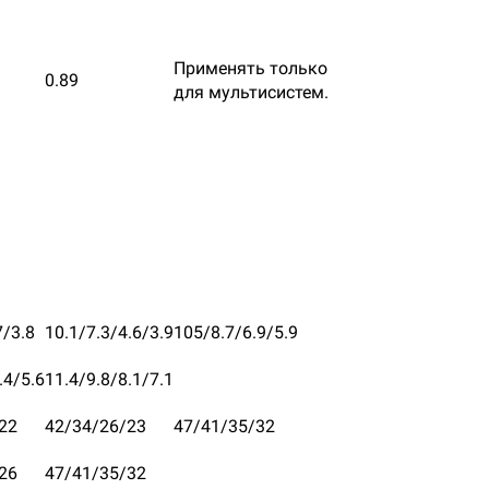
Применять только
0.89
для мультисистем.
7/3.8
10.1/7.3/4.6/3.9
105/8.7/6.9/5.9
.4/5.6
11.4/9.8/8.1/7.1
22
42/34/26/23
47/41/35/32
26
47/41/35/32