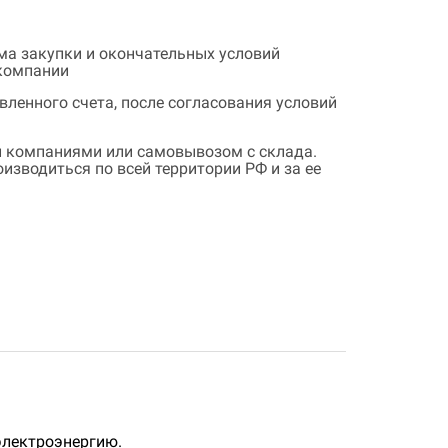
ема закупки и окончательных условий
 компании
ленного счета, после согласования условий
 компаниями или самовывозом с склада.
зводиться по всей территории РФ и за ее
электроэнергию.