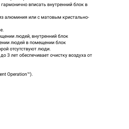
 гармонично вписать внутренний блок в
 из алюминия или с матовым кристально-
е.
мещении людей, внутренний блок
лении людей в помещении блок
орой отсутствуют люди.
о 3 лет обеспечивает очистку воздуха от
nt Operation™).