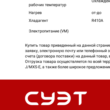
Охлажден
рабочих температур
Нагрев
от-до
Хладагент
R410A
Электропитание (VM)
Купить товар приведенный на данной страни
заявку, электронную почту или телефонный 
счета (договора поставки) на данный товар,
Отгрузка товара осуществляется по всей тер
J/MXS-E, а также более широкое предложение