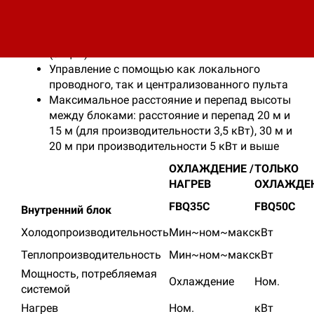
конденсата до 625 мм)
Функция автоматического включения
канального электронагревателя воздуха
(опция)
Управление с помощью как локального
проводного, так и централизованного пульта
Максимальное расстояние и перепад высоты
между блоками: расстояние и перепад 20 м и
15 м (для производительности 3,5 кВт), 30 м и
20 м при производительности 5 кВт и выше
ОХЛАЖДЕНИЕ /
ТОЛЬКО
НАГРЕВ
ОХЛАЖДЕ
FBQ35C
FBQ50C
Внутренний блок
Холодопроизводительность
Мин~ном~макс
кВт
Теплопроизводительность
Мин~ном~макс
кВт
Мощность, потребляемая
Охлаждение
Ном.
системой
Нагрев
Ном.
кВт