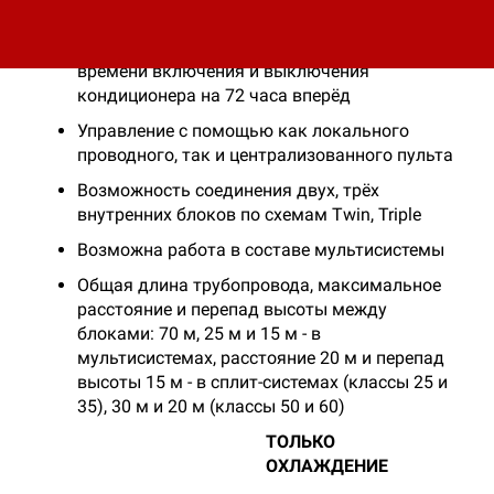
Работа по таймеру (72-Hour Timer)
обеспечивается программированием
времени включения и выключения
кондиционера на 72 часа вперёд
Управление с помощью как локального
проводного, так и централизованного пульта
Возможность соединения двух, трёх
внутренних блоков по схемам Twin, Triple
Возможна работа в составе мультисистемы
Общая длина трубопровода, максимальное
расстояние и перепад высоты между
блоками: 70 м, 25 м и 15 м - в
мультисистемах, расстояние 20 м и перепад
высоты 15 м - в сплит-системах (классы 25 и
35), 30 м и 20 м (классы 50 и 60)
ТОЛЬКО
ОХЛАЖДЕНИЕ