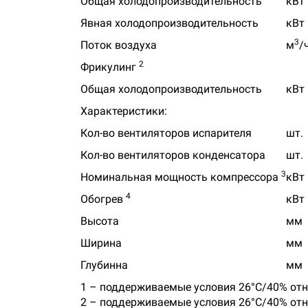
Общая холодопроизводительность
кВт
Явная холодопроизводительность
кВт
3
Поток воздуха
м
/
2
Фрикулинг
Общая холодопроизводительность
кВт
Характеристики:
Кол-во вентиляторов испарителя
шт.
Кол-во вентиляторов конденсатора
шт.
3
Номинальная мощность компрессора
кВт
4
Обогрев
кВт
Высота
мм
Ширина
мм
Глубинна
мм
1 – поддерживаемые условия 26°С/40% отн.
2 – поддерживаемые условия 26°С/40% отн.