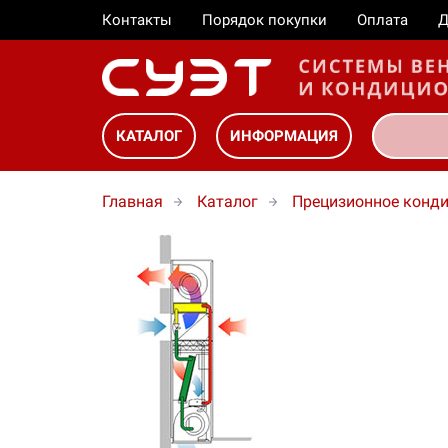
Контакты
Порядок покупки
Оплата
Д
КАТАЛОГ
ИНФОРМАЦИЯ
Главная
Каталог
Прецизионное конд