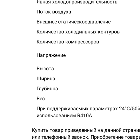
Явная холодопроизводительность
Поток воздуха
Внешнее статическое давление
Количество холодильных контуров
Количество компрессоров
Напряжение
Высота
Ширина
Глубинна
Вес
При поддерживаемых параметрах 24°С/50% о
использованием
R
410
A
Купить товар приведенный на данной страни
или телефонный звонок. Приобретение товар