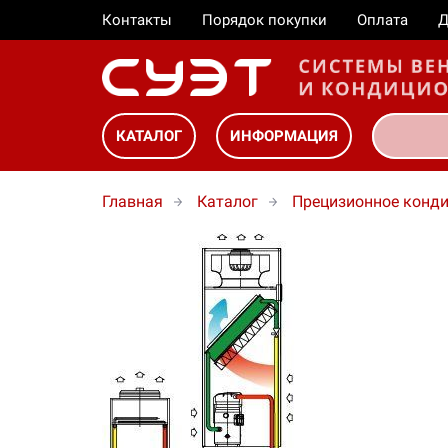
Контакты
Порядок покупки
Оплата
Д
КАТАЛОГ
ИНФОРМАЦИЯ
Главная
Каталог
Прецизионное конд