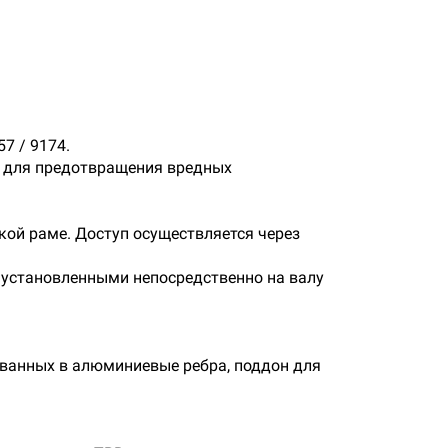
7 / 9174.
 для предотвращения вредных
кой раме. Доступ осуществляется через
 установленными непосредственно на валу
ованных в алюминиевые ребра, поддон для