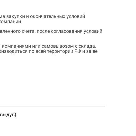
ема закупки и окончательных условий
 компании
ленного счета, после согласования условий
 компаниями или самовывозом с склада.
зводиться по всей территории РФ и за ее
 выдув)