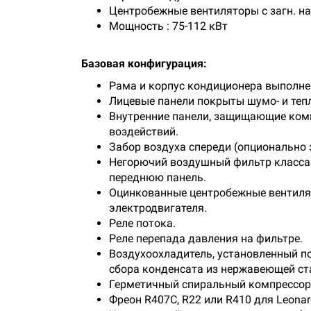
Центробежные вeнтилятopы с загн. н
Мощность : 75-112 кВт
Базовая конфигурация:
Рама и корпус кондиционера выполне
Лицевые панели покрыты шумо- и тепл
Внутренние панели, защищающие ком
воздействий.
Забор воздуха спереди (опционально з
Негорючий воздушный фильтр класса E
переднюю панель.
Оцинкованные центробежные вентилят
электродвигателя.
Реле потока.
Реле перепада давления на фильтре.
Воздухоохладитель, установленный по
сбора конденсата из нержавеющей ст
Герметичный спиральный компрессор 
Фреон R407C, R22 или R410 для Leona