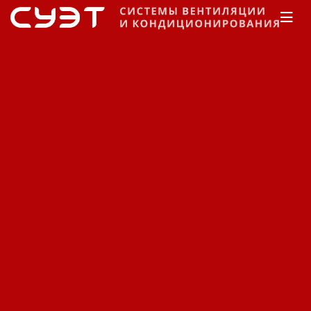
Главная
Каталог
Центральное
кондиционирование
CIAT
Тепловые насосы с
водяным охлаждением