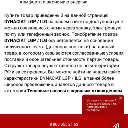
комфорта и экономию энергии
Купить товар приведенный на данной странице:
DYNACIAT LGP / ILG
на нашем сайте по доступной цене
можно связавшись с нами через заявку, электронную
почту или телефонный звонок. Приобретение товара
DYNACIAT LGP / ILG
осущетсвляется на основании
полученного счета (договора поставки) на данный
товар, в котором указываются согласованные условия
поставки и окончательная стоимость партии товара.
Отгрузка товара осуществляется по всей территории
РФ и за ее пределы. Вы можете найти на нашем сайте
характеристики DYNACIAT LGP / ILG, а также более
широкое предложение, аналогов данного товара в
категории
Тепловые насосы с водяным охлаждением
.
×
Не нашли что искали?
Отправьте заявку и мы
поможем Вам с
выбором!
8 800 555 21 63