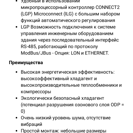
Удобный в использовании
микропроцессорный контроллер CONNECT2
(LGP) Microconnect (ILG) с большим набором
функций автоматического регулирования
LGP Возможность подключения к системе
управления инженерным оборудованием
здания через последовательный интерфейс
RS-485, работающий по протоколу
ModBus/JBus - Опция: LON и ETHERNET.
Преимущества
Высокая энергетическая эффективность:
высокоэффективный хладагент и
высокопроизводительные теплообменники и
компрессоры
Экологически безопасный хладагент
(потенциал разрушения озонового слоя ODP =
0)
Очень низкий уровень шума, отсутствие
вибраций
Простой монтаж: небольшие размеры