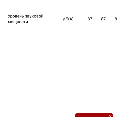
Уровень звуковой
дБ(А)
87
87
8
мощности
×