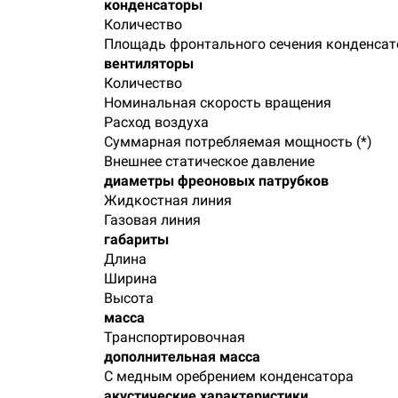
конденсаторы
Количество
Площадь фронтального сечения конденсат
вентиляторы
Количество
Номинальная скорость вращения
Расход воздуха
Суммарная потребляемая мощность (*)
Внешнее статическое давление
диаметры фреоновых патрубков
Жидкостная линия
Газовая линия
габариты
Длина
Ширина
Высота
масса
Транспортировочная
дополнительная масса
С медным оребрением конденсатора
акустические характеристики