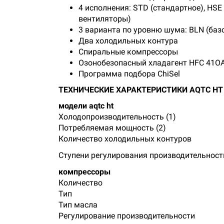
4 исполнения: STD (стандартное), HS
вентиляторы)
3 варианта по уровню шума: BLN (баз
Два холодильных контура
Спиральные компрессоры
Озонобезопасный хладагент HFC 41О
Программа подбора ChiSel
ТЕХНИЧЕСКИЕ ХАРАКТЕРИСТИКИ AQTC HT
модели aqtc ht
Холодопроизводительность (1)
Потребляемая мощность (2)
Количество холодильных контуров
Ступени регулирования производительност
компрессоры
Количество
Тип
Тип масла
Регулирование производительности