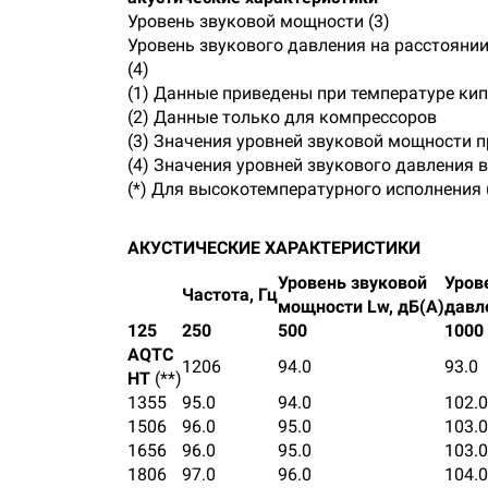
Уровень звуковой мощности (3)
Уровень звукового давления на расстоянии
(4)
(1) Данные приведены при температуре ки
(2)
Данные только для компрессоров
(3)
Значения уровней звуковой мощности пр
(4)
Значения уровней звукового давления в
(*)
Для высокотемпературного исполнения 
АКУСТИЧЕСКИЕ ХАРАКТЕРИСТИКИ
Уровень звуковой
Уров
Частота, Гц
мощности Lw, дБ(А)
давле
125
250
500
1000
AQTC
1206
94.0
93.0
HT
(**)
1355
95.0
94.0
102.0
1506
96.0
95.0
103.0
1656
96.0
95.0
103.0
1806
97.0
96.0
104.0