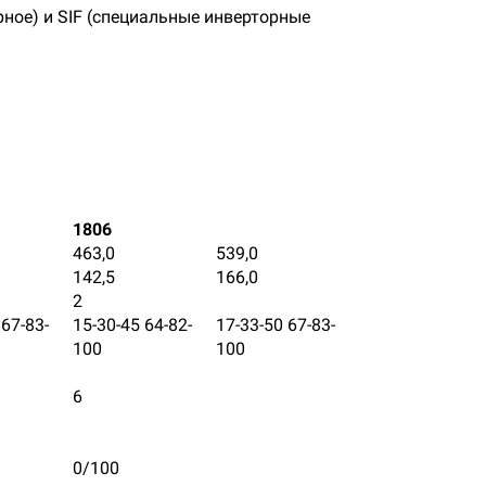
рное) и SIF (специальные инверторные
1806
463,0
539,0
142,5
166,0
2
 67-83-
15-30-45 64-82-
17-33-50 67-83-
100
100
6
0/100