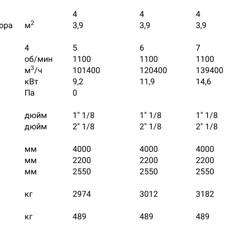
4
4
4
2
ора
м
3,9
3,9
3,9
4
5
6
7
об/мин
1100
1100
1100
3
м
/ч
101400
120400
139400
кВт
9,2
11,9
14,6
Па
0
дюйм
1" 1/8
1" 1/8
1" 1/8
дюйм
2" 1/8
2" 1/8
2" 1/8
мм
4000
4000
4000
мм
2200
2200
2200
мм
2550
2550
2550
кг
2974
3012
3182
кг
489
489
489