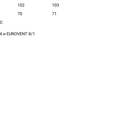
102
103
70
71
°С
44 и EUROVENT 8/1